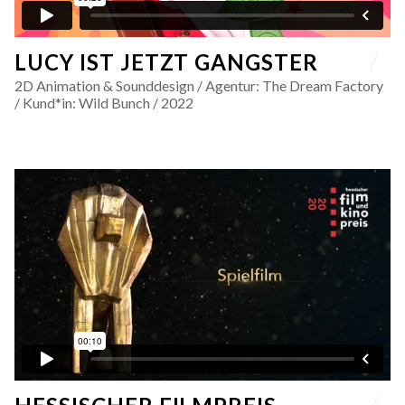
LUCY IST JETZT GANGSTER
2D Animation & Sounddesign / Agentur: The Dream Factory
/ Kund*in: Wild Bunch / 2022