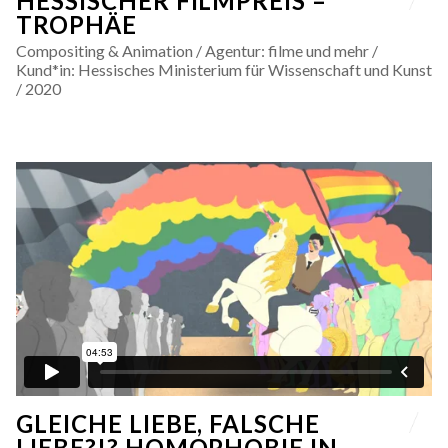
HESSISCHER FILMPREIS –
TROPHÄE
Compositing & Animation / Agentur: filme und mehr /
Kund*in: Hessisches Ministerium für Wissenschaft und Kunst
/ 2020
GLEICHE LIEBE, FALSCHE
LIEBE?!? HOMOPHOBIE IN